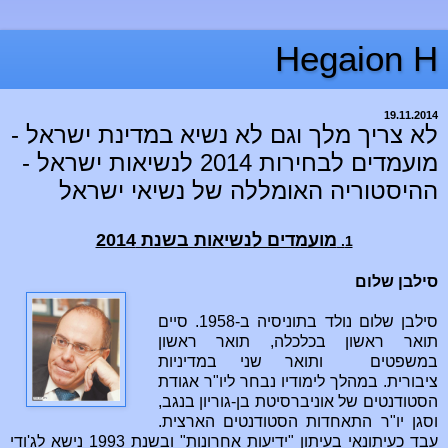
Hegaion H
19.11.2014
לא צריך מלך וגם לא נשיא במדינת ישראל -
מועמדים לבחירות 2014 לנשיאות ישראל -
ההיסטוריה האומללה של נשיאי ישראל
מועמדים לנשיאות בשנת 2014
1.
סילבן שלום
סילבן שלום נולד בתוניסיה ב-1958. סיים
תואר ראשון בכלכלה, תואר ראשון
במשפטים ותואר שני במדיניות
ציבורית. במהלך לימודיו נבחר ליו"ר אגודת
הסטודנטים של אוניברסיטת בן-גוריון בנגב,
וסגן יו"ר התאחדות הסטודנטים הארצית.
עבד כעיתונאי בעיתון "ידיעות אחרונות" ובשנת 1993 נישא לג'ודי