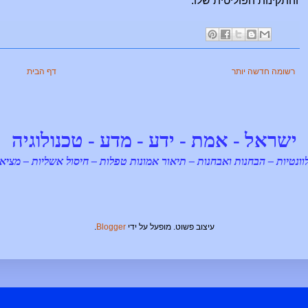
והתקינות הפוליטית שלו.
רשומה חדשה יותר
דף הבית
ישראל - אמת - ידע - מדע - טכנולוגיה
וונטיות – הבחנות ואבחנות – תיאור אמונות טפלות – חיסול אשליות – מצי
עיצוב פשוט. מופעל על ידי
Blogger
.