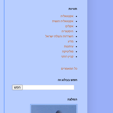
תוויות
אקטואליה
אקטואליה רגשית
אקלים
היסטוריה
השרדות והצלת ישראל
מדע
עיתונות
פוליטיקה
קניין רוחני
כל המאמרים
חפש בבלוג זה
המלצה