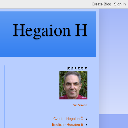
Hegaion H
תומס גוטמן
פרופיל שלי
Czech - Hegaion Č
English - Hegaion E