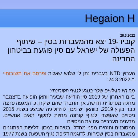
Hegaion H
28.3.2022
קוביד-19 יצא מהמעבדות בסין – שיתוף
הפעולה של ישראל עם סין פוגעת בביטחון
המדינה
הערוץ
NTD
בעברית נתן לי שלוש שאלות
ופרסם את תשובותיי
ב-24.3.2022:
מה היו הגילויים שלך בנוגע לנגיף הקורונה?
ביום האחרון של 2019 סין הודיעה שבעיר ווהאן הופיעה בדצמבר
מחלה מסתורית חדשה, אך התברר שהם שיקרו, כי המגפה פרצה
כבר בקיץ 2019. בווהאן יש מכון לווירולוגיה שביצע בשנת 2015
ניסויים שאפשרו לנגיף קורונה מחיות לתקוף תאים אנושיים.
מדענים מערביים גינו את הניסויים
המסוכנים והזהירו מפני מחדלי בטיחות במכון. דליפות הפתוגנים
ממעבדות בסין שכיחות: לדוגמה דליפת נגיף השפעת בשנת 1977